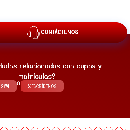
CONTÁCTENOS
dudas relacionadas con cupos y
matrículas?
O
2174
ESCRÍBENOS