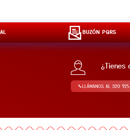
SAL
BUZÓN PQRS
¿Tienes 
LLÁMANOS AL 320 725 