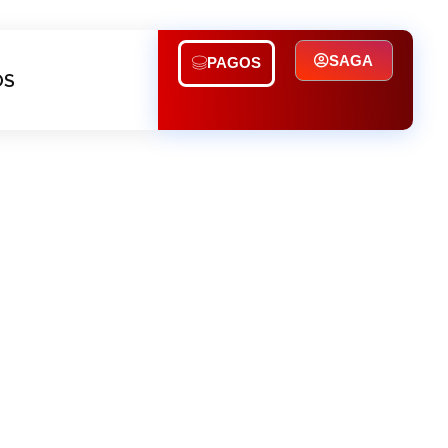
SAGA
PAGOS
OS