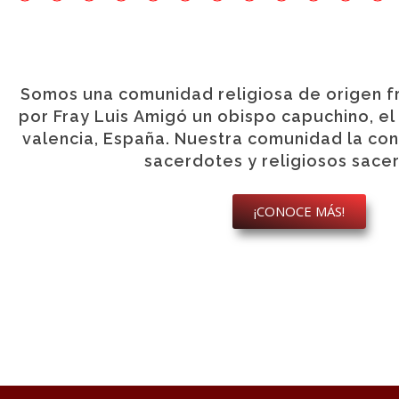
Somos una comunidad religiosa de origen f
por Fray Luis Amigó un obispo capuchino, el 
valencia, España. Nuestra comunidad la con
sacerdotes y religiosos sace
¡CONOCE MÁS!