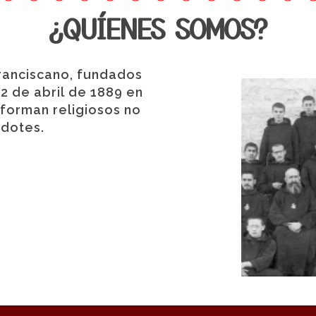
¿QUÍENES SOMOS?
ranciscano, fundados
2 de abril de 1889 en
forman religiosos no
rdotes.